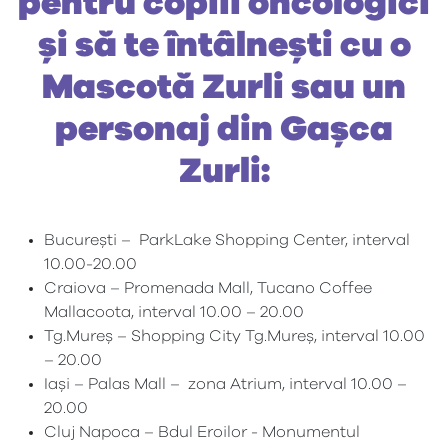
pentru copiii oncologici
și să te întâlnești cu o
Mascotă Zurli sau un
personaj din Gașca
Zurli:
București – ParkLake Shopping Center, interval
10.00-20.00
Craiova – Promenada Mall, Tucano Coffee
Mallacoota, interval 10.00 – 20.00
Tg.Mureș – Shopping City Tg.Mureș, interval 10.00
– 20.00
Iași – Palas Mall – zona Atrium, interval 10.00 –
20.00
Cluj Napoca – Bdul Eroilor - Monumentul