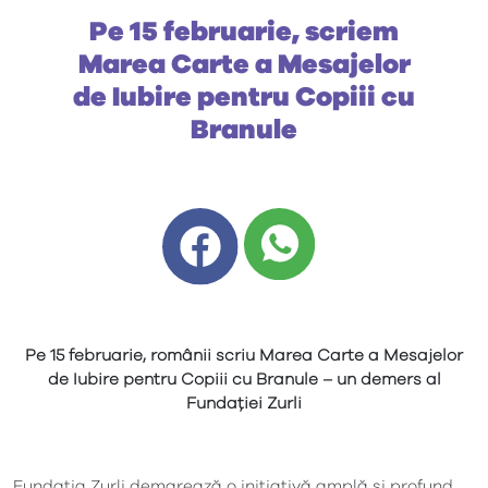
Pe 15 februarie, scriem
Marea Carte a Mesajelor
de Iubire pentru Copiii cu
Branule
Pe 15 februarie, românii scriu Marea Carte a Mesajelor
de Iubire pentru Copiii cu Branule – un demers al
Fundației Zurli
Fundația Zurli demarează o inițiativă amplă și profund