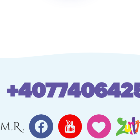
+407740642