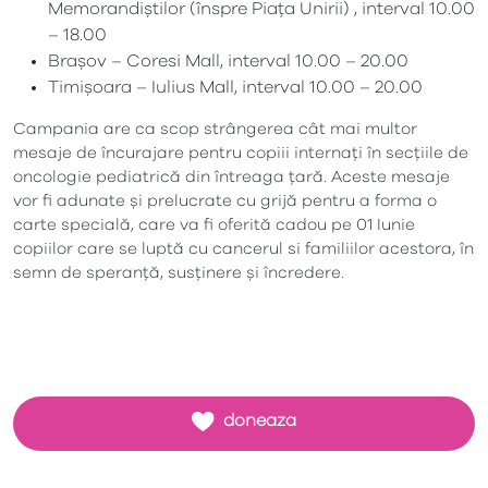
Memorandiștilor (înspre Piața Unirii) , interval 10.00
– 18.00
Brașov – Coresi Mall, interval 10.00 – 20.00
Timișoara – Iulius Mall, interval 10.00 – 20.00
Campania are ca scop strângerea cât mai multor
mesaje de încurajare pentru copiii internați în secțiile de
oncologie pediatrică din întreaga țară. Aceste mesaje
vor fi adunate și prelucrate cu grijă pentru a forma o
carte specială, care va fi oferită cadou pe 01 Iunie
copiilor care se luptă cu cancerul si familiilor acestora, în
semn de speranță, susținere și încredere.
doneaza