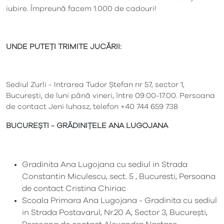
iubire. Împreună facem 1.000 de cadouri!
UNDE PUTEȚI TRIMITE JUCĂRII:
Sediul Zurli - Intrarea Tudor Ștefan nr 57, sector 1,
București, de luni până vineri, între 09.00-17.00. Persoana
de contact Jeni Iuhasz, telefon +40 744 659 738
BUCUREȘTI - GRĂDINIȚELE ANA LUGOJANA
Gradinita Ana Lugojana cu sediul in Strada
Constantin Miculescu, sect. 5 , Bucuresti, Persoana
de contact Cristina Chiriac
Scoala Primara Ana Lugojana - Gradinita cu sediul
in Strada Postavarul, Nr.20 A, Sector 3, București,