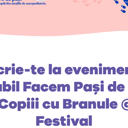
crie-te la evenime
abil Facem Pași de 
Copiii cu Branule
Festival