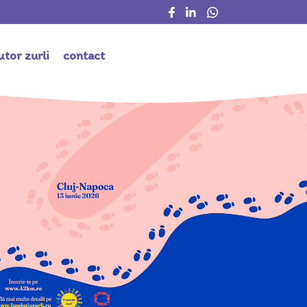
jutor zurli
contact