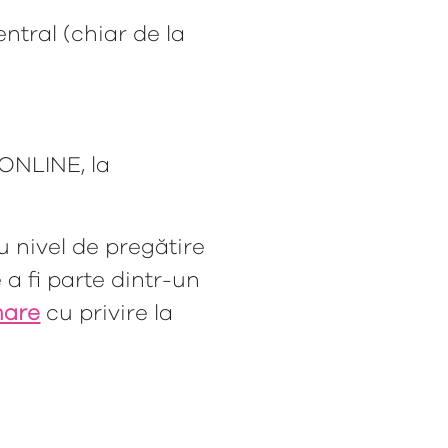
entral (chiar de la
 ONLINE, la
u nivel de pregătire
 a fi parte dintr-un
mare
cu privire la
.