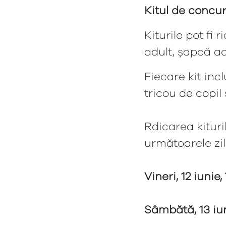
Kitul de concu
Kiturile pot fi 
adult, șapcă ad
Fiecare kit in
tricou de copil
Rdicarea kitur
următoarele zil
Vineri, 12 iunie
Sâmbătă, 13 iu