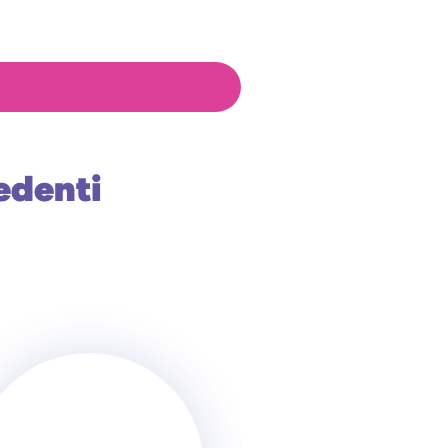
edenti