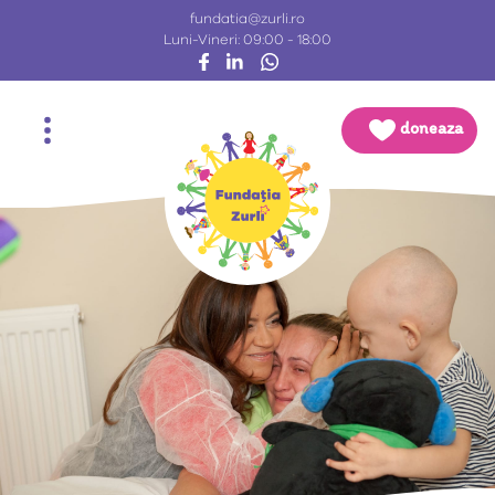
fundatia@zurli.ro
Luni-Vineri: 09:00 - 18:00
doneaza