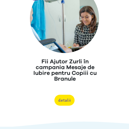
Fii Ajutor Zurli în
campania Mesaje de
Iubire pentru Copiii cu
Branule
detalii