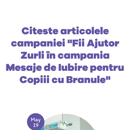
Citeste articolele
campaniei "Fii Ajutor
Zurli în campania
Mesaje de Iubire pentru
Copiii cu Branule"
May
19