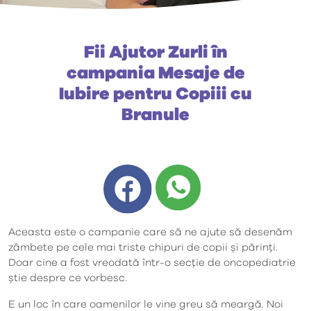
Fii Ajutor Zurli în
campania Mesaje de
Iubire pentru Copiii cu
Branule
Aceasta este o campanie care să ne ajute să desenăm
zâmbete pe cele mai triste chipuri de copii și părinți.
Doar cine a fost vreodată într-o secție de oncopediatrie
știe despre ce vorbesc.
E un loc în care oamenilor le vine greu să meargă. Noi