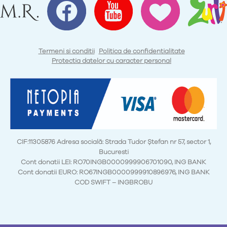
Termeni si conditii
Politica de confidentialitate
Protectia datelor cu caracter personal
CIF:11305876 Adresa socială: Strada Tudor Ștefan nr 57, sector 1,
Bucuresti
Cont donatii LEI: RO70INGB0000999906701090, ING BANK
Cont donatii EURO: RO67INGB0000999910896976, ING BANK
COD SWIFT – INGBROBU