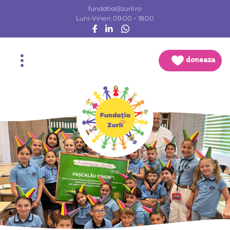
fundatia@zurli.ro
Luni-Vineri: 09:00 - 18:00
doneaza