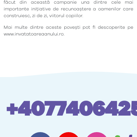
făcut din această campanie una dintre cele mai
importante inițiative de recunoaștere a oamenilor care
construiesc, zi de zi, viitorul copiilor.
Mai multe dintre aceste povești pot fi descoperite pe
www.invatatoareaanului.ro.
+407740642